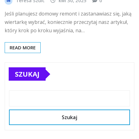
Teresa Szulc
kwi 30, 2025
0
Jeśli planujesz domowy remont i zastanawiasz się, jaką
wiertarkę wybrać, koniecznie przeczytaj nasz artykuł,
który krok po kroku wyjaśnia, na…
READ MORE
SZUKAJ
Szukaj