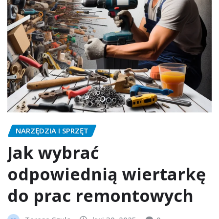
NARZĘDZIA I SPRZĘT
Jak wybrać
odpowiednią wiertarkę
do prac remontowych