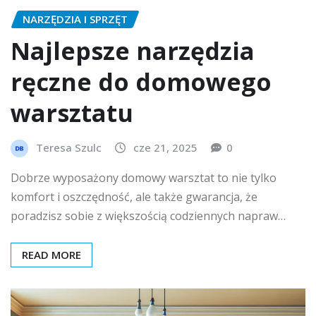
NARZĘDZIA I SPRZĘT
Najlepsze narzędzia
ręczne do domowego
warsztatu
Teresa Szulc
cze 21, 2025
0
Dobrze wyposażony domowy warsztat to nie tylko
komfort i oszczędność, ale także gwarancja, że
poradzisz sobie z większością codziennych napraw…
READ MORE