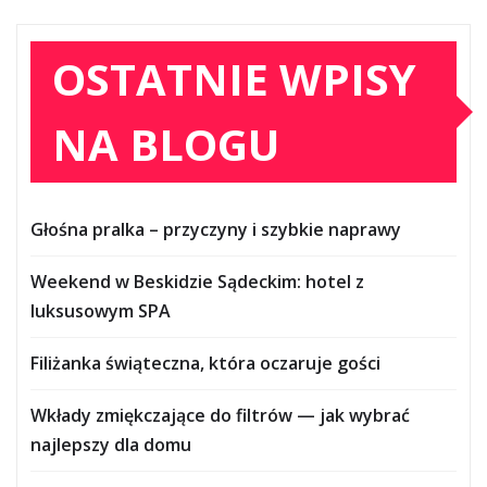
OSTATNIE WPISY
NA BLOGU
Głośna pralka – przyczyny i szybkie naprawy
Weekend w Beskidzie Sądeckim: hotel z
luksusowym SPA
Filiżanka świąteczna, która oczaruje gości
Wkłady zmiękczające do filtrów — jak wybrać
najlepszy dla domu