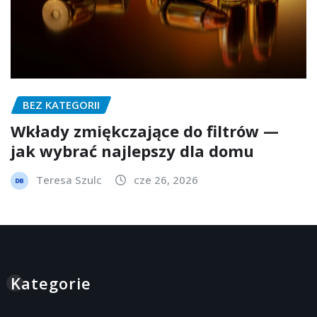
BEZ KATEGORII
Wkłady zmiękczające do filtrów —
jak wybrać najlepszy dla domu
Teresa Szulc
cze 26, 2026
Kategorie