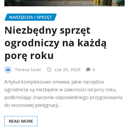
NARZĘDZIA I SPRZĘT
Niezbędny sprzęt
ogrodniczy na każdą
porę roku
Teresa Szulc
cze 25, 2025
0
Artykuł kompleksowo omawia, jakie narzędzia
ogrodnicze są niezbędne w zależności od pory roku,
podkreślając znaczenie odpowiedniego przygotowania
do sezonowej pielęgnacji…
READ MORE