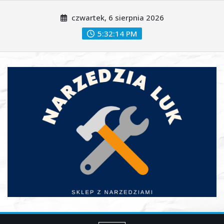
Skip
czwartek, 6 sierpnia 2026
to
content
5:32:16 PM