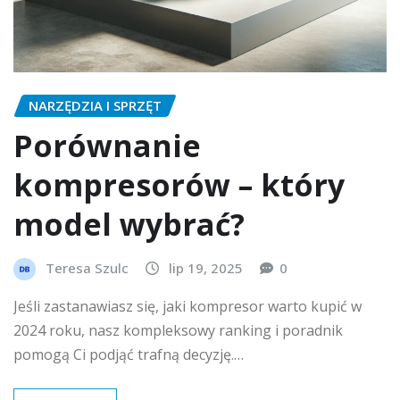
NARZĘDZIA I SPRZĘT
Porównanie
kompresorów – który
model wybrać?
Teresa Szulc
lip 19, 2025
0
Jeśli zastanawiasz się, jaki kompresor warto kupić w
2024 roku, nasz kompleksowy ranking i poradnik
pomogą Ci podjąć trafną decyzję.…