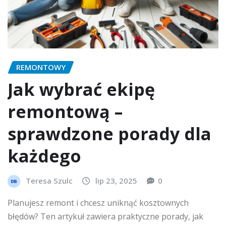
REMONTOWY
Jak wybrać ekipę
remontową –
sprawdzone porady dla
każdego
Teresa Szulc
lip 23, 2025
0
Planujesz remont i chcesz uniknąć kosztownych
błędów? Ten artykuł zawiera praktyczne porady, jak