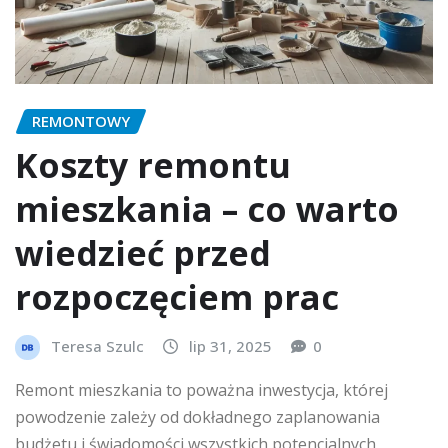
REMONTOWY
Koszty remontu
mieszkania – co warto
wiedzieć przed
rozpoczęciem prac
Teresa Szulc
lip 31, 2025
0
Remont mieszkania to poważna inwestycja, której
powodzenie zależy od dokładnego zaplanowania
budżetu i świadomości wszystkich potencjalnych