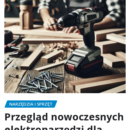
NARZĘDZIA I SPRZĘT
Przegląd nowoczesnych
elektronarzędzi dla