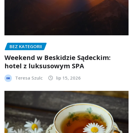
BEZ KATEGORII
Weekend w Beskidzie Sądeckim:
hotel z luksusowym SPA
Teresa Szulc
lip 15, 2026