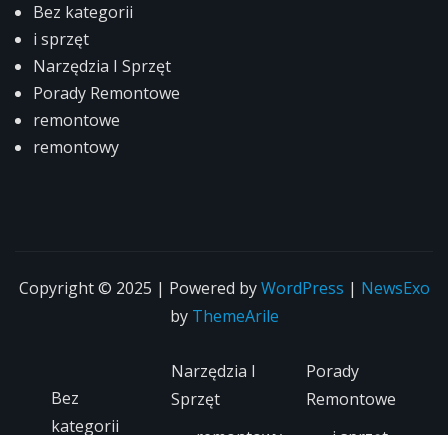
Bez kategorii
i sprzęt
Narzędzia I Sprzęt
Porady Remontowe
remontowe
remontowy
Copyright © 2025 | Powered by
WordPress
|
NewsExo
by
ThemeArile
Narzędzia I
Porady
Bez
Sprzęt
Remontowe
kategorii
remontowy
i sprzęt