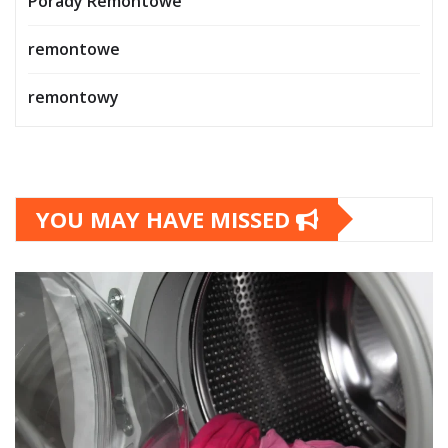
Porady Remontowe
remontowe
remontowy
YOU MAY HAVE MISSED