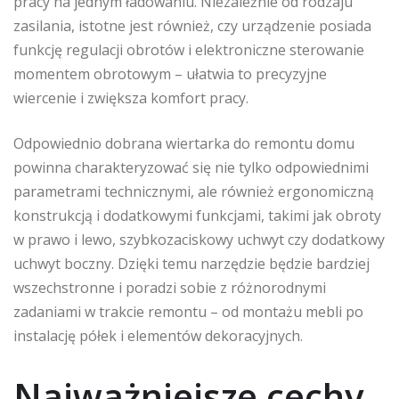
pracy na jednym ładowaniu. Niezależnie od rodzaju
zasilania, istotne jest również, czy urządzenie posiada
funkcję regulacji obrotów i elektroniczne sterowanie
momentem obrotowym – ułatwia to precyzyjne
wiercenie i zwiększa komfort pracy.
Odpowiednio dobrana wiertarka do remontu domu
powinna charakteryzować się nie tylko odpowiednimi
parametrami technicznymi, ale również ergonomiczną
konstrukcją i dodatkowymi funkcjami, takimi jak obroty
w prawo i lewo, szybkozaciskowy uchwyt czy dodatkowy
uchwyt boczny. Dzięki temu narzędzie będzie bardziej
wszechstronne i poradzi sobie z różnorodnymi
zadaniami w trakcie remontu – od montażu mebli po
instalację półek i elementów dekoracyjnych.
Najważniejsze cechy