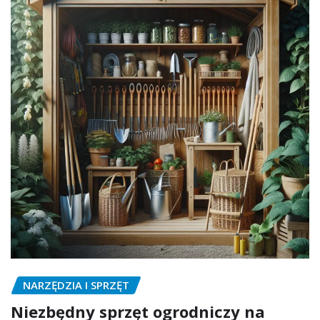
NARZĘDZIA I SPRZĘT
Niezbędny sprzęt ogrodniczy na