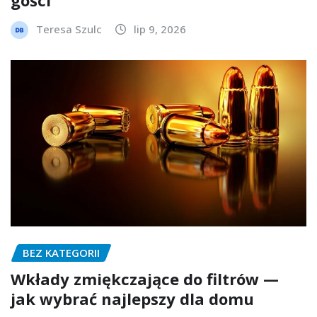
gości
Teresa Szulc
lip 9, 2026
BEZ KATEGORII
Wkłady zmiękczające do filtrów —
jak wybrać najlepszy dla domu