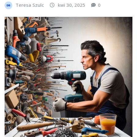
Teresa Szulc
kwi 30, 2025
0