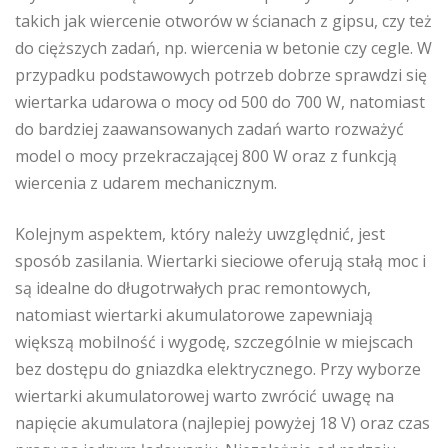
takich jak wiercenie otworów w ścianach z gipsu, czy też
do cięższych zadań, np. wiercenia w betonie czy cegle. W
przypadku podstawowych potrzeb dobrze sprawdzi się
wiertarka udarowa o mocy od 500 do 700 W, natomiast
do bardziej zaawansowanych zadań warto rozważyć
model o mocy przekraczającej 800 W oraz z funkcją
wiercenia z udarem mechanicznym.
Kolejnym aspektem, który należy uwzględnić, jest
sposób zasilania. Wiertarki sieciowe oferują stałą moc i
są idealne do długotrwałych prac remontowych,
natomiast wiertarki akumulatorowe zapewniają
większą mobilność i wygodę, szczególnie w miejscach
bez dostępu do gniazdka elektrycznego. Przy wyborze
wiertarki akumulatorowej warto zwrócić uwagę na
napięcie akumulatora (najlepiej powyżej 18 V) oraz czas