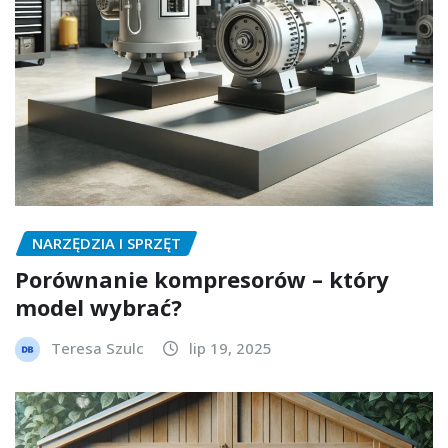
NARZĘDZIA I SPRZĘT
Porównanie kompresorów – który
model wybrać?
Teresa Szulc
lip 19, 2025