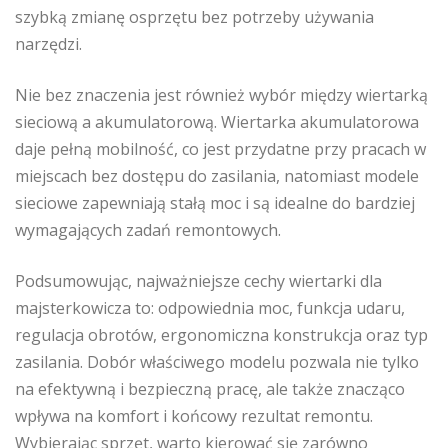
szybką zmianę osprzętu bez potrzeby używania
narzędzi.
Nie bez znaczenia jest również wybór między wiertarką
sieciową a akumulatorową. Wiertarka akumulatorowa
daje pełną mobilność, co jest przydatne przy pracach w
miejscach bez dostępu do zasilania, natomiast modele
sieciowe zapewniają stałą moc i są idealne do bardziej
wymagających zadań remontowych.
Podsumowując, najważniejsze cechy wiertarki dla
majsterkowicza to: odpowiednia moc, funkcja udaru,
regulacja obrotów, ergonomiczna konstrukcja oraz typ
zasilania. Dobór właściwego modelu pozwala nie tylko
na efektywną i bezpieczną pracę, ale także znacząco
wpływa na komfort i końcowy rezultat remontu.
Wybierając sprzęt, warto kierować się zarówno