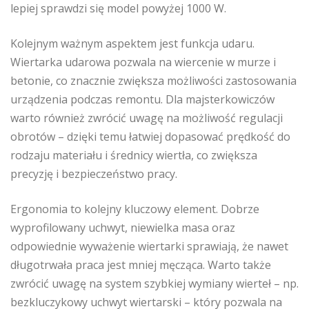
lepiej sprawdzi się model powyżej 1000 W.
Kolejnym ważnym aspektem jest funkcja udaru.
Wiertarka udarowa pozwala na wiercenie w murze i
betonie, co znacznie zwiększa możliwości zastosowania
urządzenia podczas remontu. Dla majsterkowiczów
warto również zwrócić uwagę na możliwość regulacji
obrotów – dzięki temu łatwiej dopasować prędkość do
rodzaju materiału i średnicy wiertła, co zwiększa
precyzję i bezpieczeństwo pracy.
Ergonomia to kolejny kluczowy element. Dobrze
wyprofilowany uchwyt, niewielka masa oraz
odpowiednie wyważenie wiertarki sprawiają, że nawet
długotrwała praca jest mniej męcząca. Warto także
zwrócić uwagę na system szybkiej wymiany wierteł – np.
bezkluczykowy uchwyt wiertarski – który pozwala na