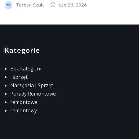
Teresa Szulc
cze 26, 2026
Kategorie
Bez kategorii
i sprzęt
Narzędzia I Sprzęt
Porady Remontowe
remontowe
remontowy