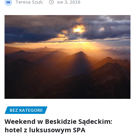
Teresa Szulc
sie 3, 2026
BEZ KATEGORII
Weekend w Beskidzie Sądeckim:
hotel z luksusowym SPA