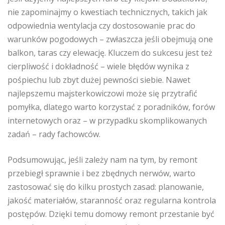
nie zapominajmy o kwestiach technicznych, takich jak
odpowiednia wentylacja czy dostosowanie prac do
warunków pogodowych – zwłaszcza jeśli obejmują one
balkon, taras czy elewację. Kluczem do sukcesu jest też
cierpliwość i dokładność – wiele błędów wynika z
pośpiechu lub zbyt dużej pewności siebie. Nawet
najlepszemu majsterkowiczowi może się przytrafić
pomyłka, dlatego warto korzystać z poradników, forów
internetowych oraz – w przypadku skomplikowanych
zadań – rady fachowców.
Podsumowując, jeśli zależy nam na tym, by remont
przebiegł sprawnie i bez zbędnych nerwów, warto
zastosować się do kilku prostych zasad: planowanie,
jakość materiałów, staranność oraz regularna kontrola
postępów. Dzięki temu domowy remont przestanie być