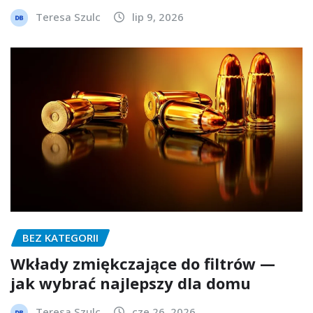
Teresa Szulc
lip 9, 2026
BEZ KATEGORII
Wkłady zmiękczające do filtrów —
jak wybrać najlepszy dla domu
Teresa Szulc
cze 26, 2026