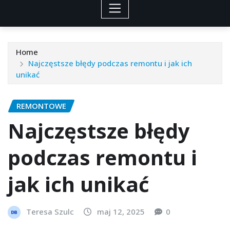
Home
Najczęstsze błędy podczas remontu i jak ich
unikać
REMONTOWE
Najczęstsze błędy
podczas remontu i
jak ich unikać
Teresa Szulc
maj 12, 2025
0