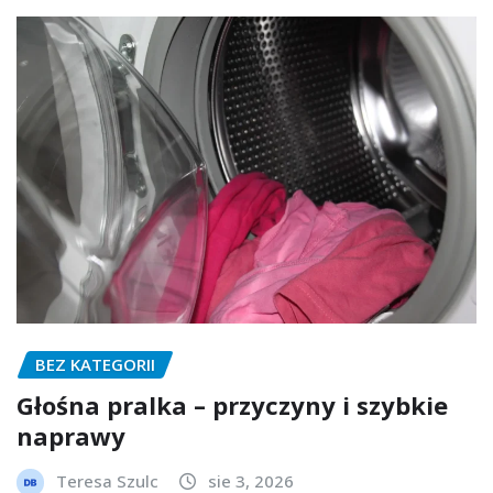
BEZ KATEGORII
Głośna pralka – przyczyny i szybkie
naprawy
Teresa Szulc
sie 3, 2026