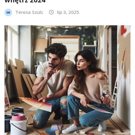
Teresa Szulc
lip 3, 2025