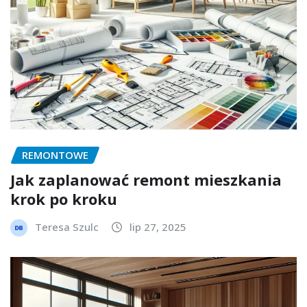
REMONTOWE
Jak zaplanować remont mieszkania
krok po kroku
Teresa Szulc
lip 27, 2025