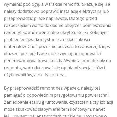
wymienić podłogę, a w trakcie remontu okazuje się, że
należy dodatkowo poprawić instalację elektryczną lub
przeprowadzić prace naprawcze. Dlatego przed
rozpoczęciem warto dokładnie obejrzeć pomieszczenia
i zidentyfikować ewentualne ukryte usterki. Kolejnym
problemem jest korzystanie z niskiej jakości
materiałów. Choć pozornie pozwala to zaoszczędzić, w
dłuższej perspektywie może wymagać poprawek i
generować dodatkowe koszty. Wybierając materiały do
remontu, warto kierować się opiniami specjalistów i
użytkowników, a nie tylko ceną.
By przeprowadzić remont bez wpadek, należy też
pamiętać o odpowiednim przygotowaniu powierzchni.
Zaniedbanie etapu gruntowania, czyszczenia czy izolacji
może skutkować słabym efektem końcowym, nawet
jeśli użyjemy najlepszych farb czy klejów. Dodatkowo,