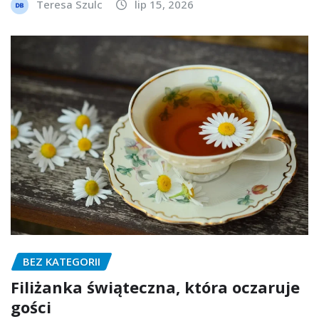
Teresa Szulc
lip 15, 2026
BEZ KATEGORII
Filiżanka świąteczna, która oczaruje
gości