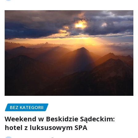
BEZ KATEGORII
Weekend w Beskidzie Sądeckim:
hotel z luksusowym SPA