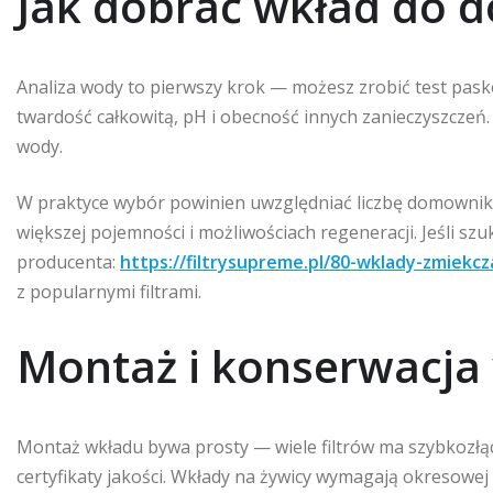
Jak dobrać wkład do 
Analiza wody to pierwszy krok — możesz zrobić test pask
twardość całkowitą, pH i obecność innych zanieczyszczeń. 
wody.
W praktyce wybór powinien uwzględniać liczbę domowników 
większej pojemności i możliwościach regeneracji. Jeśli sz
producenta:
https://filtrysupreme.pl/80-wklady-zmiekcz
z popularnymi filtrami.
Montaż i konserwacja
Montaż wkładu bywa prosty — wiele filtrów ma szybkozłąc
certyfikaty jakości. Wkłady na żywicy wymagają okresowej 