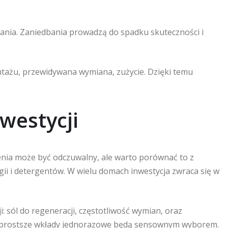
ania. Zaniedbania prowadzą do spadku skuteczności i
tażu, przewidywana wymiana, zużycie. Dzięki temu
nwestycji
nia może być odczuwalny, ale warto porównać to z
i i detergentów. W wielu domach inwestycja zwraca się w
i: sól do regeneracji, częstotliwość wymian, oraz
e prostsze wkłady jednorazowe będą sensownym wyborem.