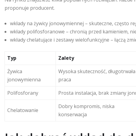
proponuje producent.
wkłady na żywicy jonowymiennej – skuteczne, często r
wkłady polifosforanowe – chronią przed kamieniem, ni
wkłady chelatujące i zestawy wielofunkcyjne – łączą z
Typ
Zalety
Żywica
Wysoka skuteczność, długotrwała
jonowymienna
praca
Polifosforany
Prosta instalacja, brak zmiany jo
Dobry kompromis, niska
Chelatowanie
konserwacja