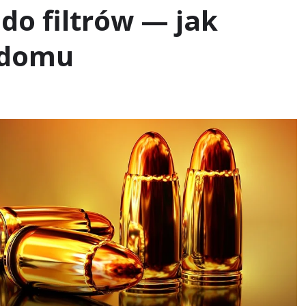
do filtrów — jak
 domu