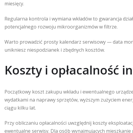
miesięcy.
Regularna kontrola i wymiana wkładów to gwarancja dział
potencjalnego rozwoju mikroorganizmów w filtrze.
Warto prowadzić prosty kalendarz serwisowy — data mon
unikniesz niespodzianek i zbędnych kosztów.
Koszty i opłacalność i
Początkowy koszt zakupu wkładu i ewentualnego urządze
wydatkami na naprawy sprzętów, wyższym zużyciem energi
ciągu kilku lat.
Przy obliczaniu opłacalności uwzględnij koszty eksploatacj
ewentualne serwisy. Dla osób wynajmujących mieszkani