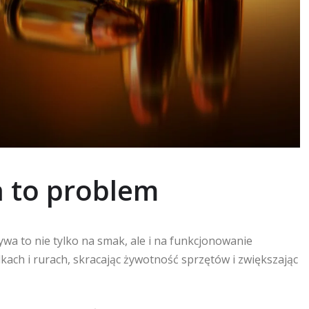
 to problem
a to nie tylko na smak, ale i na funkcjonowanie
ach i rurach, skracając żywotność sprzętów i zwiększając