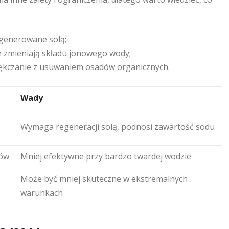
egenerowane solą;
e zmieniają składu jonowego wody;
miękczanie z usuwaniem osadów organicznych.
Wady
Wymaga regeneracji solą, podnosi zawartość sodu
nów
Mniej efektywne przy bardzo twardej wodzie
Może być mniej skuteczne w ekstremalnych
warunkach