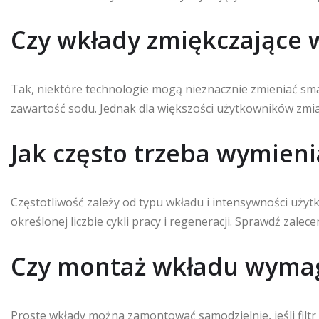
Czy wkłady zmiękczające
Tak, niektóre technologie mogą nieznacznie zmieniać sm
zawartość sodu. Jednak dla większości użytkowników zmia
Jak często trzeba wymien
Częstotliwość zależy od typu wkładu i intensywności użytk
określonej liczbie cykli pracy i regeneracji. Sprawdź zalec
Czy montaż wkładu wyma
Proste wkłady można zamontować samodzielnie, jeśli filt