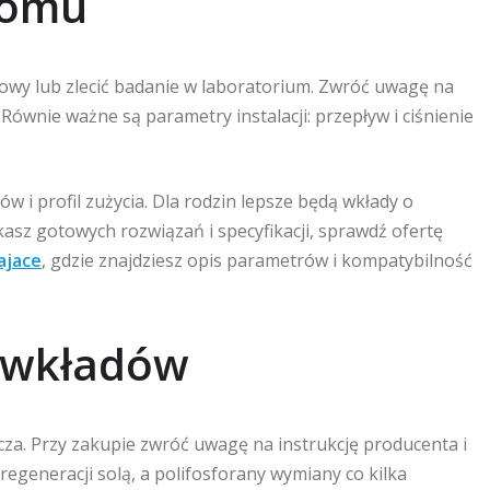
domu
owy lub zlecić badanie w laboratorium. Zwróć uwagę na
Równie ważne są parametry instalacji: przepływ i ciśnienie
i profil zużycia. Dla rodzin lepsze będą wkłady o
ukasz gotowych rozwiązań i specyfikacji, sprawdź ofertę
ajace
, gdzie znajdziesz opis parametrów i kompatybilność
 wkładów
za. Przy zakupie zwróć uwagę na instrukcję producenta i
regeneracji solą, a polifosforany wymiany co kilka