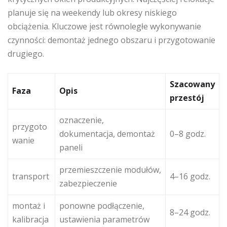
planuje się na weekendy lub okresy niskiego
obciążenia. Kluczowe jest równoległe wykonywanie
czynności: demontaż jednego obszaru i przygotowanie
drugiego.
Szacowany
Faza
Opis
przestój
oznaczenie,
przygoto
dokumentacja, demontaż
0–8 godz.
wanie
paneli
przemieszczenie modułów,
transport
4–16 godz.
zabezpieczenie
montaż i
ponowne podłączenie,
8–24 godz.
kalibracja
ustawienia parametrów