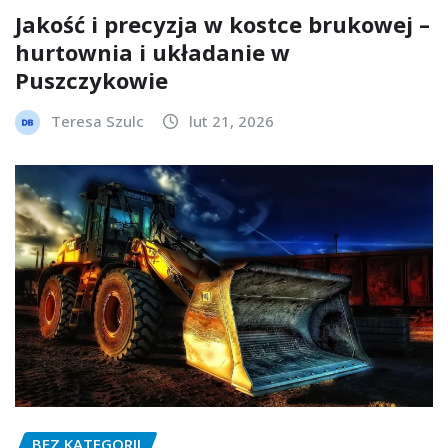
Jakość i precyzja w kostce brukowej –
hurtownia i układanie w
Puszczykowie
Teresa Szulc
lut 21, 2026
BEZ KATEGORII