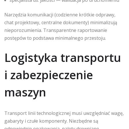
specjalista ds. jakości — walidacja po uruchomieniu
Narzędzia komunikacji (codzienne krótkie odprawy,
chat projektowy, centralne dokumenty) minimalizują
nieporozumienia. Transparentne raportowanie
postępów to podstawa minimalnego przestoju.
Logistyka transportu
i zabezpieczenie
maszyn
Transport linii technologicznej musi uwzględniać wagę,
gabaryty i czułe komponenty. Niezbędne są
odpowiednie opakowania, palety drewniane,