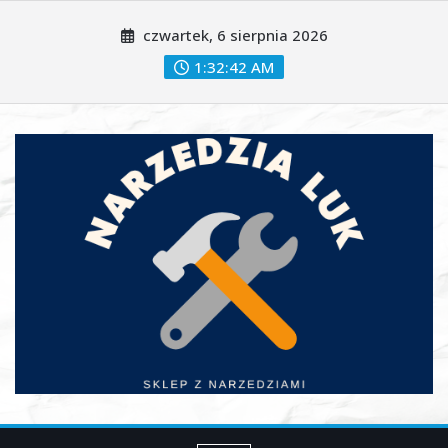
Skip
czwartek, 6 sierpnia 2026
to
content
1:32:44 AM