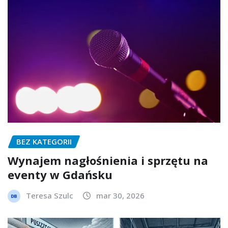
BEZ KATEGORII
Wynajem nagłośnienia i sprzętu na
eventy w Gdańsku
Teresa Szulc
mar 30, 2026