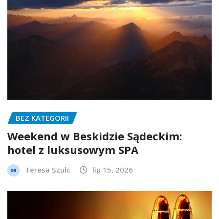
BEZ KATEGORII
Weekend w Beskidzie Sądeckim:
hotel z luksusowym SPA
Teresa Szulc
lip 15, 2026