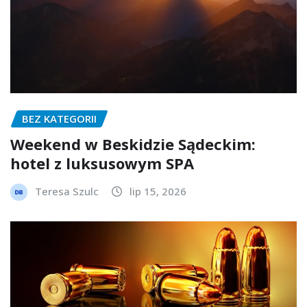
BEZ KATEGORII
Weekend w Beskidzie Sądeckim:
hotel z luksusowym SPA
Teresa Szulc
lip 15, 2026