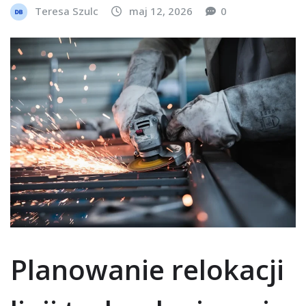
Teresa Szulc
maj 12, 2026
0
Planowanie relokacji