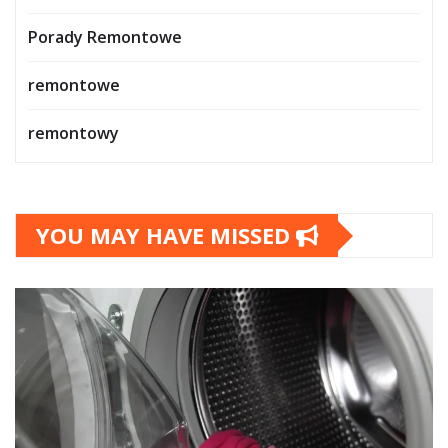
Porady Remontowe
remontowe
remontowy
YOU MAY HAVE MISSED