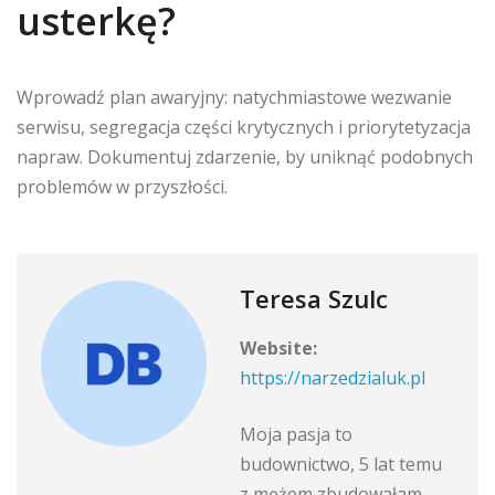
usterkę?
Wprowadź plan awaryjny: natychmiastowe wezwanie
serwisu, segregacja części krytycznych i priorytetyzacja
napraw. Dokumentuj zdarzenie, by uniknąć podobnych
problemów w przyszłości.
Teresa Szulc
Website:
https://narzedzialuk.pl
Moja pasja to
budownictwo, 5 lat temu
z mężem zbudowałam