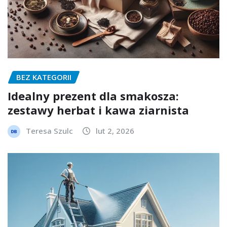
BEZ KATEGORII
Idealny prezent dla smakosza:
zestawy herbat i kawa ziarnista
Teresa Szulc
lut 2, 2026