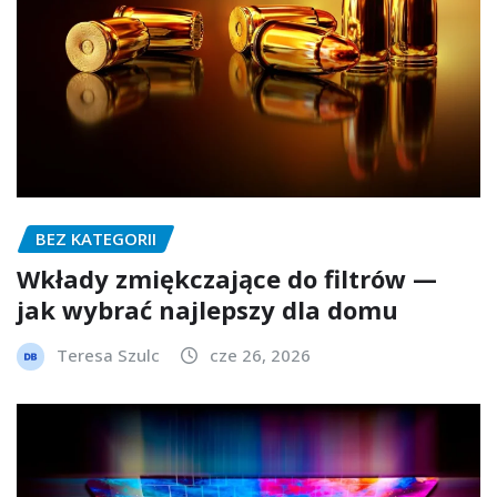
BEZ KATEGORII
Wkłady zmiękczające do filtrów —
jak wybrać najlepszy dla domu
Teresa Szulc
cze 26, 2026