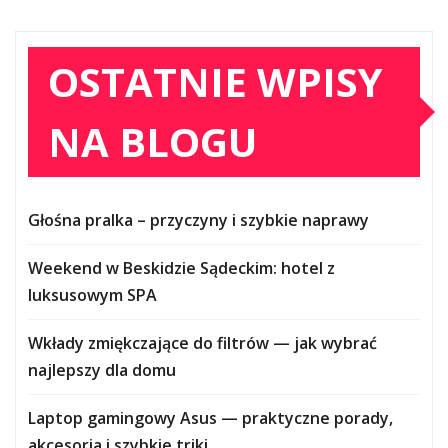
OSTATNIE WPISY
NA BLOGU
Głośna pralka – przyczyny i szybkie naprawy
Weekend w Beskidzie Sądeckim: hotel z
luksusowym SPA
Wkłady zmiękczające do filtrów — jak wybrać
najlepszy dla domu
Laptop gamingowy Asus — praktyczne porady,
akcesoria i szybkie triki