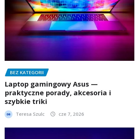
BEZ KATEGORII
Laptop gamingowy Asus —
praktyczne porady, akcesoria i
szybkie triki
Teresa Szulc
cze 7, 2026