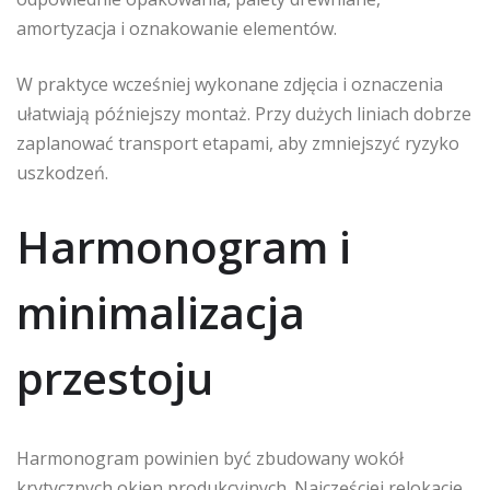
amortyzacja i oznakowanie elementów.
W praktyce wcześniej wykonane zdjęcia i oznaczenia
ułatwiają późniejszy montaż. Przy dużych liniach dobrze
zaplanować transport etapami, aby zmniejszyć ryzyko
uszkodzeń.
Harmonogram i
minimalizacja
przestoju
Harmonogram powinien być zbudowany wokół
krytycznych okien produkcyjnych. Najczęściej relokacje