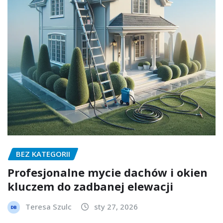
BEZ KATEGORII
Profesjonalne mycie dachów i okien
kluczem do zadbanej elewacji
Teresa Szulc
sty 27, 2026